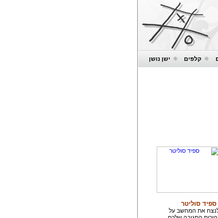
קלפים
ישן נושן
ספיד סוליטר
לנצח את המחשב על
הירות התגובה שלכם